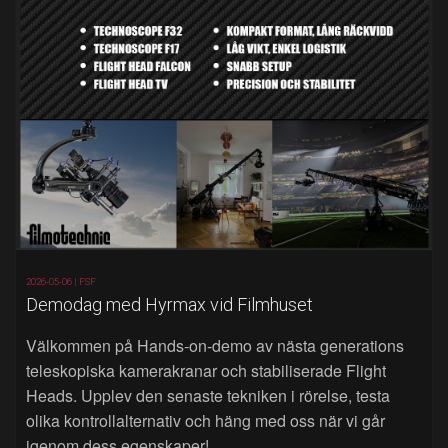
2026-05-06 |
FSF
Demodag med Hyrmax vid Filmhuset
Välkommen på Hands‑on‑demo av nästa generations
teleskopiska kamerakranar och stabiliserade Flight
Heads. Upplev den senaste tekniken i rörelse, testa
olika kontrollalternativ och häng med oss när vi går
igenom dess egenskaper!