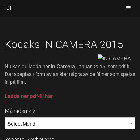
FSF
Kodaks IN CAMERA 2015
Nu kan du ladda ner
In Camera
, januari 2015, som pdf-fil.
Där speglas i form av artiklar några av de filmer som spelas
in på film.
Ladda ner pdf-fil här
Månadsarkiv
MÅNADSARKIV
Senaste 5 nyheterna