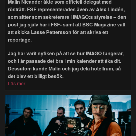
Malin Nicander åkte som officiell delegat med
rösträtt. FSF representerades även av Alex Lindén,
som sitter som sekreterare i IMAGO:s styrelse – den
post jag själv har i FSF- samt att BSC Magazine valt
att skicka Lasse Pettersson för att skriva ett
reportage.
Jag har varit nyfiken på att se hur IMAGO fungerar,
och i år passade det bra i min kalender att åka dit.
Dessutom kunde Malin och jag dela hotellrum, så
det blev ett billigt besök.
Läs mer…