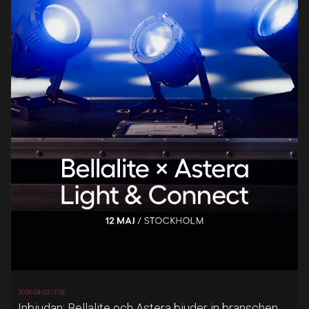
2026-04-02 |
FSF
Inbjudan: Bellalite och Astera bjuder in branschen