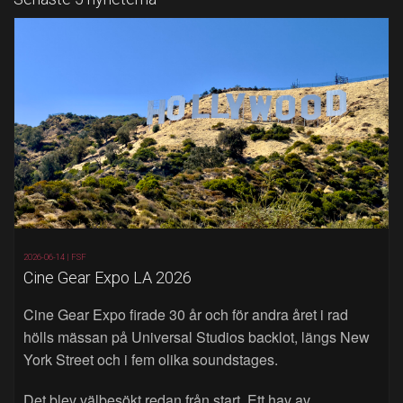
2026-06-14 |
FSF
Cine Gear Expo LA 2026
Cine Gear Expo firade 30 år och för andra året i rad
hölls mässan på Universal Studios backlot, längs New
York Street och i fem olika soundstages.
Det blev välbesökt redan från start. Ett hav av