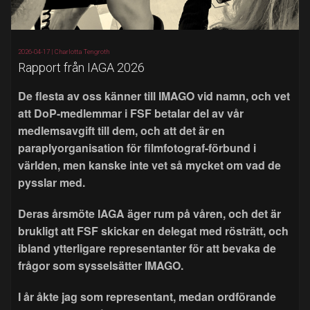
2026-04-17 |
Charlotta Tengroth
Rapport från IAGA 2026
De flesta av oss känner till IMAGO vid namn, och vet
att DoP-medlemmar i FSF betalar del av vår
medlemsavgift till dem, och att det är en
paraplyorganisation för filmfotograf-förbund i
världen, men kanske inte vet så mycket om vad de
pysslar med.
Deras årsmöte IAGA äger rum på våren, och det är
brukligt att FSF skickar en delegat med rösträtt, och
ibland ytterligare representanter för att bevaka de
frågor som sysselsätter IMAGO.
I år åkte jag som representant, medan ordförande