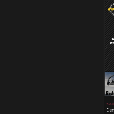
2026-0
Dem