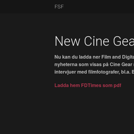
FSF
New Cine Gea
Nu kan du ladda ner Film and Digi
nyheterna som visas på Cine Gear 
intervjuer med filmfotografer, bl.
Ladda hem FDTimes som pdf