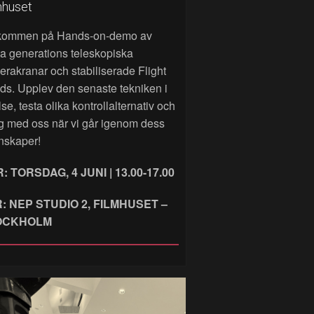
mhuset
kommen på Hands‑on‑demo av
a generations teleskopiska
rakranar och stabiliserade Flight
ds. Upplev den senaste tekniken i
lse, testa olika kontrollalternativ och
g med oss när vi går igenom dess
nskaper!
: TORSDAG, 4 JUNI | 13.00-17.00
: NEP STUDIO 2, FILMHUSET –
OCKHOLM