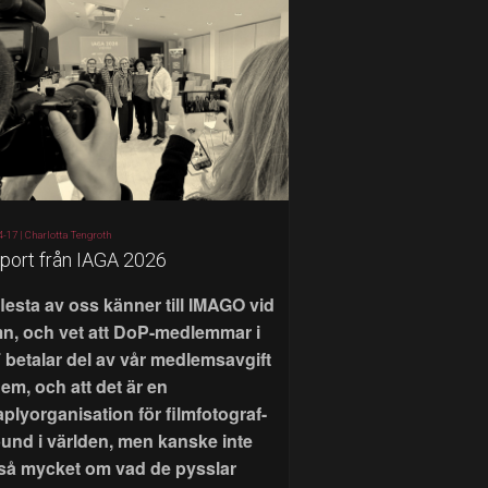
4-17 |
Charlotta Tengroth
port från IAGA 2026
flesta av oss känner till IMAGO vid
n, och vet att DoP-medlemmar i
 betalar del av vår medlemsavgift
 dem, och att det är en
aplyorganisation för filmfotograf-
bund i världen, men kanske inte
 så mycket om vad de pysslar