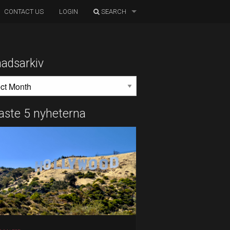
CONTACT US
LOGIN
SEARCH
adsarkiv
DSARKIV
aste 5 nyheterna