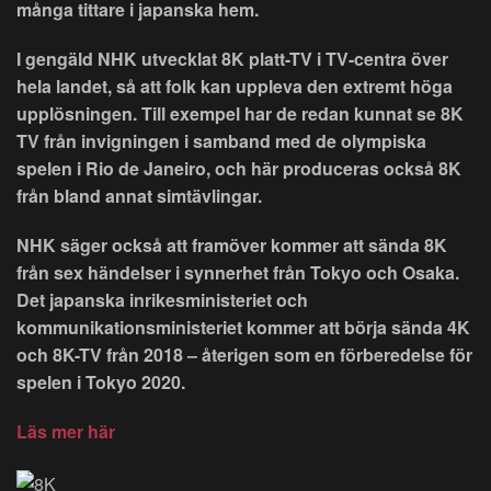
många tittare i japanska hem.
I gengäld NHK utvecklat 8K platt-TV i TV-centra över
hela landet, så att folk kan uppleva den extremt höga
upplösningen. Till exempel har de redan kunnat se 8K
TV från invigningen i samband med de olympiska
spelen i Rio de Janeiro, och här produceras också 8K
från bland annat simtävlingar.
NHK säger också att framöver kommer att sända 8K
från sex händelser i synnerhet från Tokyo och Osaka.
Det japanska inrikesministeriet och
kommunikationsministeriet kommer att börja sända 4K
och 8K-TV från 2018 – återigen som en förberedelse för
spelen i Tokyo 2020.
Läs mer här