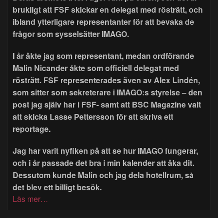
brukligt att FSF skickar en delegat med rösträtt, och
ibland ytterligare representanter för att bevaka de
frågor som sysselsätter IMAGO.
I år åkte jag som representant, medan ordförande
Malin Nicander åkte som officiell delegat med
rösträtt. FSF representerades även av Alex Lindén,
som sitter som sekreterare i IMAGO:s styrelse – den
post jag själv har i FSF- samt att BSC Magazine valt
att skicka Lasse Pettersson för att skriva ett
reportage.
Jag har varit nyfiken på att se hur IMAGO fungerar,
och i år passade det bra i min kalender att åka dit.
Dessutom kunde Malin och jag dela hotellrum, så
det blev ett billigt besök.
Läs mer…