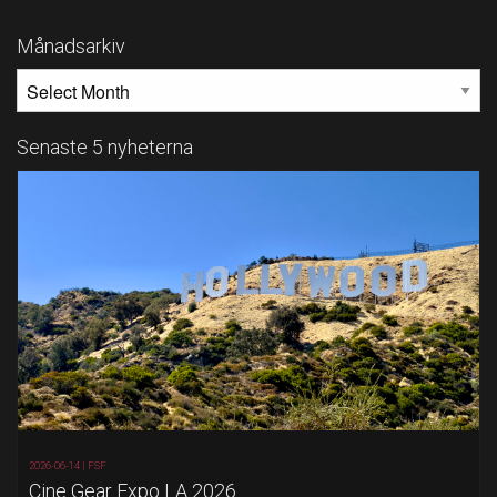
Månadsarkiv
MÅNADSARKIV
Senaste 5 nyheterna
2026-06-14 |
FSF
Cine Gear Expo LA 2026