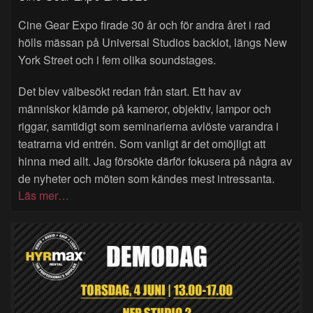
Cine Gear Expo firade 30 år och för andra året i rad
hölls mässan på Universal Studios backlot, längs New
York Street och i fem olika soundstages.
Det blev välbesökt redan från start. Ett hav av
människor klämde på kameror, objektiv, lampor och
riggar, samtidigt som seminarierna avlöste varandra i
teatrarna vid entrén. Som vanligt är det omöjligt att
hinna med allt. Jag försökte därför fokusera på några av
de nyheter och möten som kändes mest intressanta.
Läs mer…