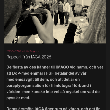
2026-04-17 |
Charlotta Tengroth
Rapport från IAGA 2026
De flesta av oss känner till IMAGO vid namn, och vet
att DoP-medlemmar i FSF betalar del av vår
medlemsavgift till dem, och att det är en
paraplyorganisation för filmfotograf-förbund i
världen, men kanske inte vet så mycket om vad de
pysslar med.
Deras årsmöte IAGA äger rum på våren, och det är