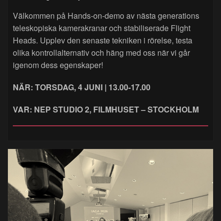
Välkommen på Hands‑on‑demo av nästa generations
teleskopiska kamerakranar och stabiliserade Flight
Heads. Upplev den senaste tekniken i rörelse, testa
olika kontrollalternativ och häng med oss när vi går
igenom dess egenskaper!
NÄR: TORSDAG, 4 JUNI | 13.00-17.00
VAR: NEP STUDIO 2, FILMHUSET – STOCKHOLM