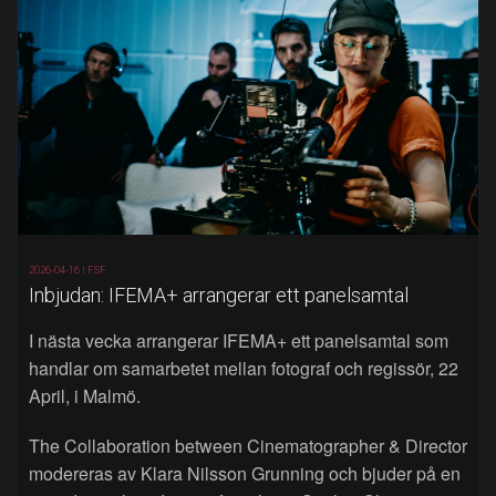
2026-04-16 |
FSF
Inbjudan: IFEMA+ arrangerar ett panelsamtal
I nästa vecka arrangerar IFEMA+ ett panelsamtal som
handlar om samarbetet mellan fotograf och regissör, 22
April, i Malmö.
The Collaboration between Cinematographer & Director
modereras av Klara Nilsson Grunning och bjuder på en