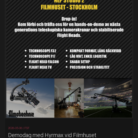
2026-05-06 |
FSF
Demodag med Hyrmax vid Filmhuset