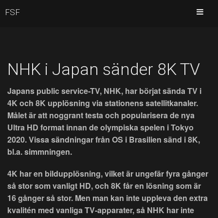
FSF
NHK i Japan sänder 8K TV
Japans public service-TV, NHK, har börjat sända TV i
4K och 8K upplösning via stationens satellitkanaler.
Målet är att noggrant testa och popularisera de nya
Ultra HD format innan de olympiska spelen i Tokyo
2020. Vissa sändningar från OS i Brasilien sänd i 8K,
bl.a. simmningen.
4K har en bildupplösning, vilket är ungefär fyra gånger
så stor som vanligt HD, och 8K får en lösning som är
16 gånger så stor. Men man kan inte uppleva den extra
kvalitén med vanliga TV-apparater, så NHK har inte