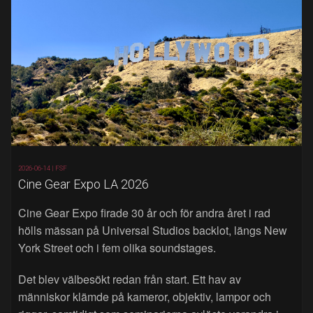
2026-06-14 |
FSF
Cine Gear Expo LA 2026
Cine Gear Expo firade 30 år och för andra året i rad
hölls mässan på Universal Studios backlot, längs New
York Street och i fem olika soundstages.
Det blev välbesökt redan från start. Ett hav av
människor klämde på kameror, objektiv, lampor och