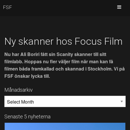
FSF
Ny skanner hos Focus Film
Nu har Ali Boriri fått sin Scanity skanner till sitt
filmlabb. Hoppas nu fler väljer film när man kan få
filmen båda framkallad och skannad i Stockholm. Vi på
FSF önskar lycka till.
Månadsarkiv
MÅNADSARKIV
Senaste 5 nyheterna