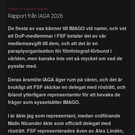
2026-04-17 |
Charlotta Tengroth
Rapport från IAGA 2026
De flesta av oss känner till IMAGO vid namn, och vet
att DoP-medlemmar i FSF betalar del av vår
medlemsavgift till dem, och att det är en
paraplyorganisation för filmfotograf-förbund i
världen, men kanske inte vet så mycket om vad de
pysslar med.
Deras årsmöte IAGA äger rum på våren, och det är
brukligt att FSF skickar en delegat med rösträtt, och
ibland ytterligare representanter för att bevaka de
frågor som sysselsätter IMAGO.
I år åkte jag som representant, medan ordförande
Malin Nicander åkte som officiell delegat med
rösträtt. FSF representerades även av Alex Lindén,