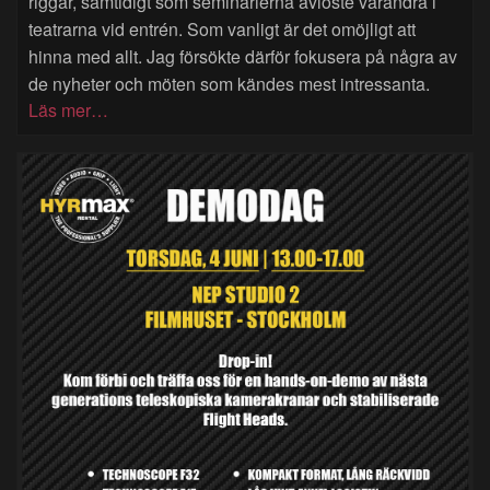
riggar, samtidigt som seminarierna avlöste varandra i
teatrarna vid entrén. Som vanligt är det omöjligt att
hinna med allt. Jag försökte därför fokusera på några av
de nyheter och möten som kändes mest intressanta.
Läs mer…