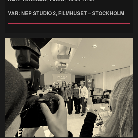
VAR: NEP STUDIO 2, FILMHUSET – STOCKHOLM