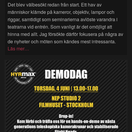
Det blev välbesökt redan från start. Ett hav av
människor klämde på kameror, objektiv, lampor och
riggar, samtidigt som seminarierna avlöste varandra i
teatrarna vid entrén. Som vanligt är det omöjligt att
hinna med allt. Jag försökte därför fokusera på några av
de nyheter och möten som kändes mest intressanta.
Läs mer…