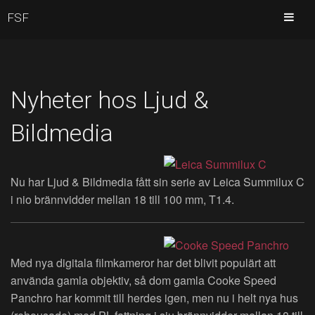
FSF
Nyheter hos Ljud &
Bildmedia
Nu har Ljud & Bildmedia fått sin serie av Leica Summilux C
i nio brännvidder mellan 18 till 100 mm, T1.4.
Med nya digitala filmkameror har det blivit populärt att
använda gamla objektiv, så dom gamla Cooke Speed
Panchro har kommit till herdes igen, men nu i helt nya hus