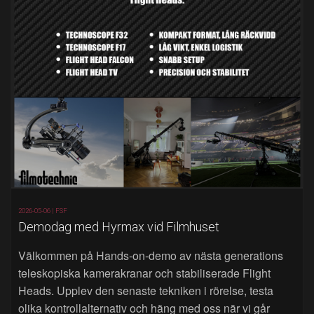
2026-05-06 |
FSF
Demodag med Hyrmax vid Filmhuset
Välkommen på Hands‑on‑demo av nästa generations
teleskopiska kamerakranar och stabiliserade Flight
Heads. Upplev den senaste tekniken i rörelse, testa
olika kontrollalternativ och häng med oss när vi går