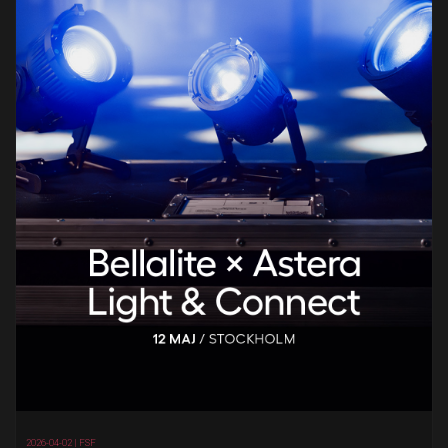
2026-04-02 |
FSF