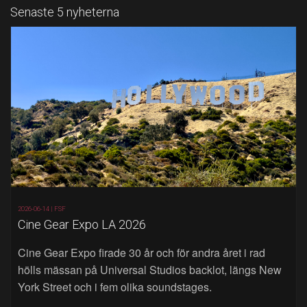
Senaste 5 nyheterna
2026-06-14 |
FSF
Cine Gear Expo LA 2026
Cine Gear Expo firade 30 år och för andra året i rad
hölls mässan på Universal Studios backlot, längs New
York Street och i fem olika soundstages.