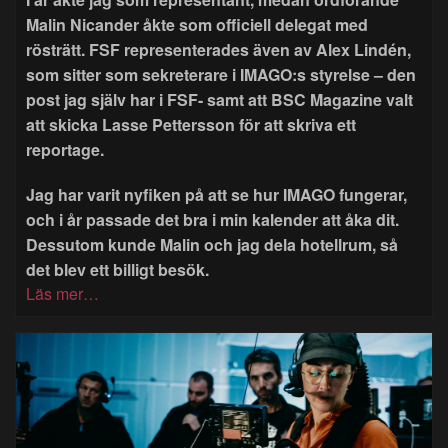
Malin Nicander åkte som officiell delegat med
rösträtt. FSF representerades även av Alex Lindén,
som sitter som sekreterare i IMAGO:s styrelse – den
post jag själv har i FSF- samt att BSC Magazine valt
att skicka Lasse Pettersson för att skriva ett
reportage.
Jag har varit nyfiken på att se hur IMAGO fungerar,
och i år passade det bra i min kalender att åka dit.
Dessutom kunde Malin och jag dela hotellrum, så
det blev ett billigt besök.
Läs mer…