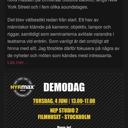
York Street och i fem olika soundstages.
Det blev välbesökt redan från start. Ett hav av
människor klämde på kameror, objektiv, lampor och
riggar, samtidigt som seminarierna avlöste varandra i
teatrarna vid entrén. Som vanligt är det omöjligt att
hinna med allt. Jag försökte därför fokusera på några av
de nyheter och möten som kändes mest intressanta.
Läs mer…