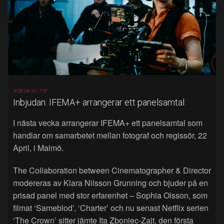
2026-04-16 |
FSF
Inbjudan: IFEMA+ arrangerar ett panelsamtal
I nästa vecka arrangerar IFEMA+ ett panelsamtal som
handlar om samarbetet mellan fotograf och regissör, 22
April, i Malmö.
The Collaboration between Cinematographer & Director
modereras av Klara Nilsson Grunning och bjuder på en
prisad panel med stor erfarenhet – Sophia Olsson, som
filmat ‘Sameblod’, ‘Charter’ och nu senast Netflix serien
‘The Crown’ sitter jämte Ita Zboniec-Zajt, den första