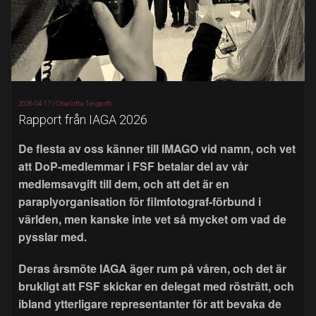
2026-04-17 |
Charlotta Tengroth
Rapport från IAGA 2026
De flesta av oss känner till IMAGO vid namn, och vet
att DoP-medlemmar i FSF betalar del av vår
medlemsavgift till dem, och att det är en
paraplyorganisation för filmfotograf-förbund i
världen, men kanske inte vet så mycket om vad de
pysslar med.
Deras årsmöte IAGA äger rum på våren, och det är
brukligt att FSF skickar en delegat med rösträtt, och
ibland ytterligare representanter för att bevaka de