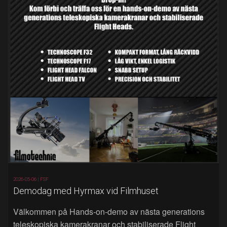
2026-05-06 |
FSF
Demodag med Hyrmax vid Filmhuset
Välkommen på Hands‑on‑demo av nästa generations
teleskopiska kamerakranar och stabiliserade Flight