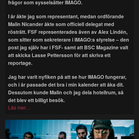
frågor som sysselsätter IMAGO.
I år åkte jag som representant, medan ordförande
Malin Nicander åkte som officiell delegat med
rösträtt. FSF representerades även av Alex Lindén,
som sitter som sekreterare i IMAGO:s styrelse – den
post jag själv har i FSF- samt att BSC Magazine valt
att skicka Lasse Pettersson för att skriva ett
reportage.
Jag har varit nyfiken på att se hur IMAGO fungerar,
och i år passade det bra i min kalender att åka dit.
Dessutom kunde Malin och jag dela hotellrum, så
det blev ett billigt besök.
Läs mer…