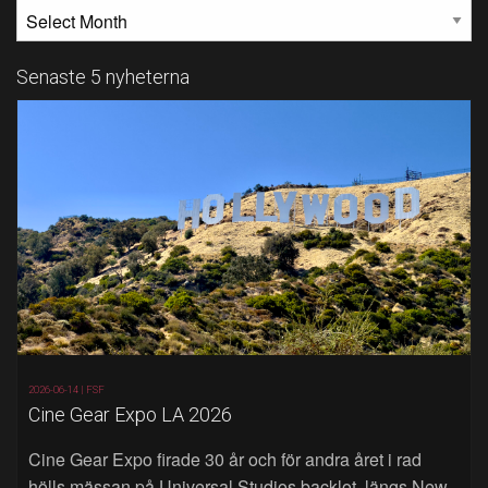
MÅNADSARKIV
Senaste 5 nyheterna
2026-06-14 |
FSF
Cine Gear Expo LA 2026
Cine Gear Expo firade 30 år och för andra året i rad
hölls mässan på Universal Studios backlot, längs New