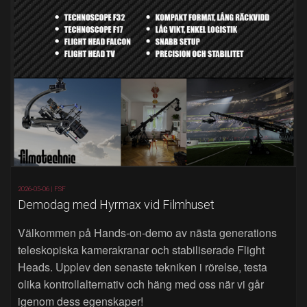
2026-05-06 |
FSF
Demodag med Hyrmax vid Filmhuset
Välkommen på Hands‑on‑demo av nästa generations
teleskopiska kamerakranar och stabiliserade Flight
Heads. Upplev den senaste tekniken i rörelse, testa
olika kontrollalternativ och häng med oss när vi går
igenom dess egenskaper!