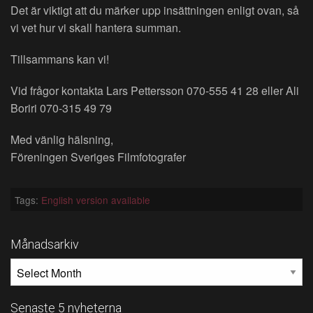
Det är viktigt att du märker upp insättningen enligt ovan, så
vi vet hur vi skall hantera summan.
Tillsammans kan vi!
Vid frågor kontakta Lars Pettersson 070-555 41 28 eller Ali
Boriri 070-315 49 79
Med vänlig hälsning,
Föreningen Sveriges Filmfotografer
Tags:
English version available
Månadsarkiv
MÅNADSARKIV
Senaste 5 nyheterna