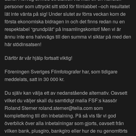
personer som uttryckt sitt stöd för filmlabbet –och resultatet
lät inte vänta på sig! Under slutet av förra veckan kom de
första ekonomiska bidragen in och det finns redan nu en
respektabel “grundplåt” på insamlingskontot! Men vi är
ännu inte ens halvvägs till den summa vi siktar på med den
här stödinsatsen!
Därför är vår hjälp fortsatt viktig!
Föreningen Sveriges Filmfotografer har, som tidigare
meddelats, satt in 30 000 kr.
Du själv kan välja ett av nedanstående alternativ. Oavsett
vilket du väljer skall du samtidigt maila FSF:s kassör
Roland Sterner roland.sterner@telia.com som
komplettering till din inbetalning. På så vis får vi god
överblick över alla inbetalningar som gjorts, oavsett från
vilken bank, plusgiro, bankgiro eller hur de nu genomförts