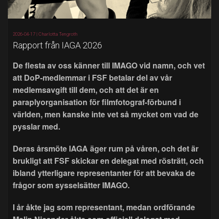
2026-04-17 |
Charlotta Tengroth
Rapport från IAGA 2026
De flesta av oss känner till IMAGO vid namn, och vet
att DoP-medlemmar i FSF betalar del av vår
medlemsavgift till dem, och att det är en
paraplyorganisation för filmfotograf-förbund i
världen, men kanske inte vet så mycket om vad de
pysslar med.
Deras årsmöte IAGA äger rum på våren, och det är
brukligt att FSF skickar en delegat med rösträtt, och
ibland ytterligare representanter för att bevaka de
frågor som sysselsätter IMAGO.
I år åkte jag som representant, medan ordförande