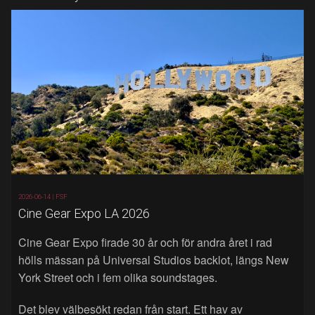
2026-06-14 |
FSF
Cine Gear Expo LA 2026
Cine Gear Expo firade 30 år och för andra året i rad
hölls mässan på Universal Studios backlot, längs New
York Street och i fem olika soundstages.
Det blev välbesökt redan från start. Ett hav av