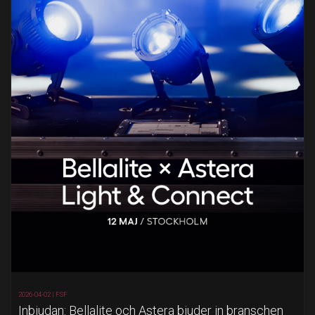
2026-04-02 |
FSF
Inbjudan: Bellalite och Astera bjuder in branschen