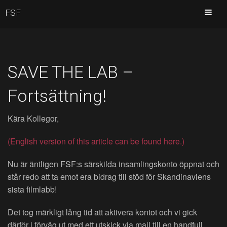
FSF
SAVE THE LAB –
Fortsättning!
Kära Kollegor,
(English version of this article can be found here.)
Nu är äntligen FSF:s särskilda insamlingskonto öppnat och
står redo att ta emot era bidrag till stöd för Skandinaviens
sista filmlabb!
Det tog märkligt lång tid att aktivera kontot och vi gick
därför i förväg ut med ett utskick via mail till en handfull