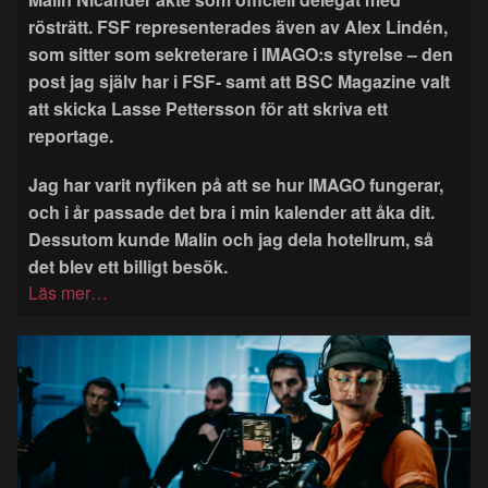
rösträtt. FSF representerades även av Alex Lindén,
som sitter som sekreterare i IMAGO:s styrelse – den
post jag själv har i FSF- samt att BSC Magazine valt
att skicka Lasse Pettersson för att skriva ett
reportage.
Jag har varit nyfiken på att se hur IMAGO fungerar,
och i år passade det bra i min kalender att åka dit.
Dessutom kunde Malin och jag dela hotellrum, så
det blev ett billigt besök.
Läs mer…