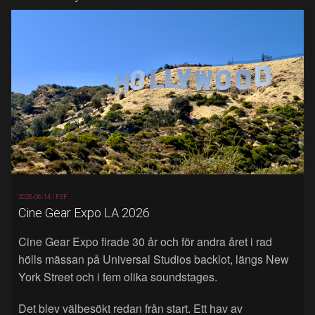
2026-06-14 |
FSF
Cine Gear Expo LA 2026
Cine Gear Expo firade 30 år och för andra året i rad
hölls mässan på Universal Studios backlot, längs New
York Street och i fem olika soundstages.
Det blev välbesökt redan från start. Ett hav av