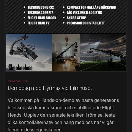
2026-05-06 |
FSF
Demodag med Hyrmax vid Filmhuset
Välkommen på Hands‑on‑demo av nästa generations
teleskopiska kamerakranar och stabiliserade Flight
Heads. Upplev den senaste tekniken i rörelse, testa
olika kontrollalternativ och häng med oss när vi går
igenom dess egenskaper!