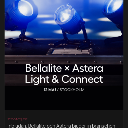
2026-04-02 |
FSF
Inbjudan: Bellalite och Astera bjuder in branschen