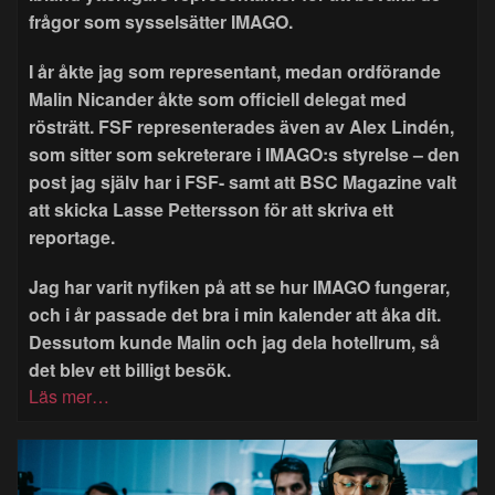
frågor som sysselsätter IMAGO.
I år åkte jag som representant, medan ordförande
Malin Nicander åkte som officiell delegat med
rösträtt. FSF representerades även av Alex Lindén,
som sitter som sekreterare i IMAGO:s styrelse – den
post jag själv har i FSF- samt att BSC Magazine valt
att skicka Lasse Pettersson för att skriva ett
reportage.
Jag har varit nyfiken på att se hur IMAGO fungerar,
och i år passade det bra i min kalender att åka dit.
Dessutom kunde Malin och jag dela hotellrum, så
det blev ett billigt besök.
Läs mer…