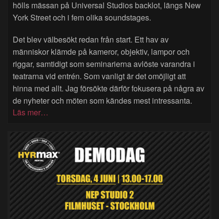
hölls mässan på Universal Studios backlot, längs New
York Street och i fem olika soundstages.
Det blev välbesökt redan från start. Ett hav av
människor klämde på kameror, objektiv, lampor och
riggar, samtidigt som seminarierna avlöste varandra i
teatrarna vid entrén. Som vanligt är det omöjligt att
hinna med allt. Jag försökte därför fokusera på några av
de nyheter och möten som kändes mest intressanta.
Läs mer…