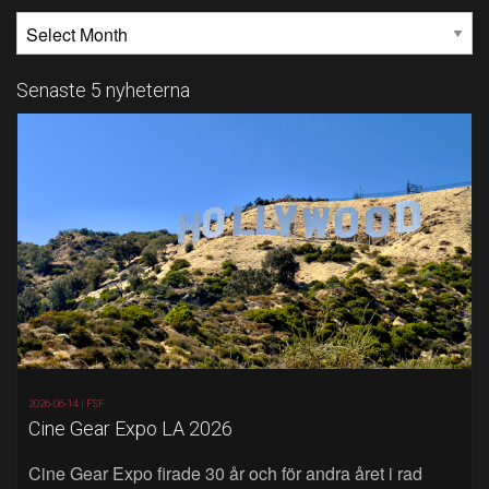
MÅNADSARKIV
Senaste 5 nyheterna
2026-06-14 |
FSF
Cine Gear Expo LA 2026
Cine Gear Expo firade 30 år och för andra året i rad