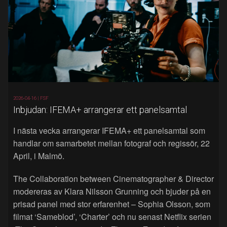
2026-04-16 |
FSF
Inbjudan: IFEMA+ arrangerar ett panelsamtal
I nästa vecka arrangerar IFEMA+ ett panelsamtal som
handlar om samarbetet mellan fotograf och regissör, 22
April, i Malmö.
The Collaboration between Cinematographer & Director
modereras av Klara Nilsson Grunning och bjuder på en
prisad panel med stor erfarenhet – Sophia Olsson, som
filmat ‘Sameblod’, ‘Charter’ och nu senast Netflix serien