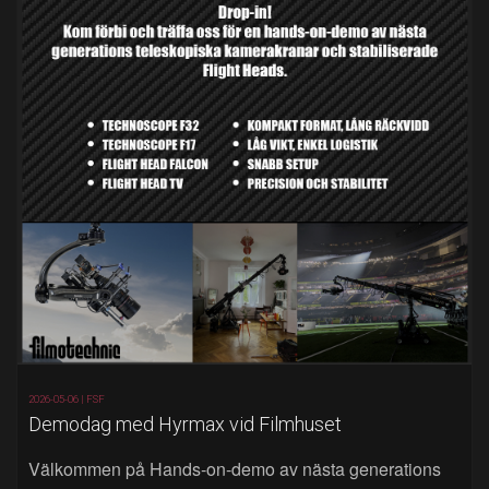
2026-05-06 |
FSF
Demodag med Hyrmax vid Filmhuset
Välkommen på Hands‑on‑demo av nästa generations