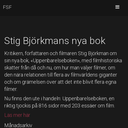
FSF
Stig Björkmans nya bok
Kritikern, författaren och filmaren Stig Björkman om
sin nya bok, «Uppenbarelseboken», med filmhistoriska
skatter från då och nu, om hur man väljer filmer, om
den nära relationen till flera av filmvärldens giganter
och om grämelsen över att det inte blivit flera egna
filmer.
Nu finns den ute i handeln: Uppenbarelseboken, en
riktig tjockis på 816 sidor med 203 essäer om film.
Läs mer här
Månadsarkiv