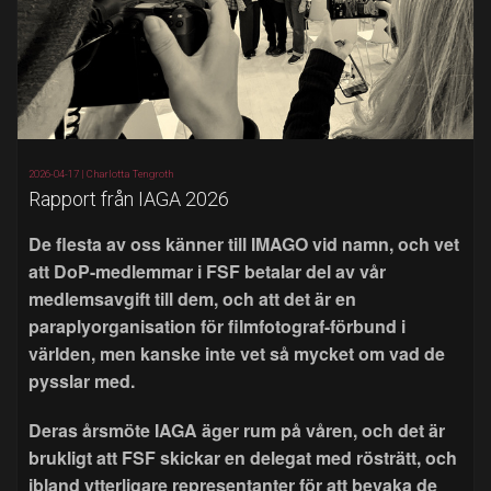
2026-04-17 |
Charlotta Tengroth
Rapport från IAGA 2026
De flesta av oss känner till IMAGO vid namn, och vet
att DoP-medlemmar i FSF betalar del av vår
medlemsavgift till dem, och att det är en
paraplyorganisation för filmfotograf-förbund i
världen, men kanske inte vet så mycket om vad de
pysslar med.
Deras årsmöte IAGA äger rum på våren, och det är
brukligt att FSF skickar en delegat med rösträtt, och
ibland ytterligare representanter för att bevaka de