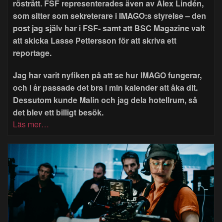
rösträtt. FSF representerades även av Alex Lindén,
som sitter som sekreterare i IMAGO:s styrelse – den
post jag själv har i FSF- samt att BSC Magazine valt
att skicka Lasse Pettersson för att skriva ett
reportage.
Jag har varit nyfiken på att se hur IMAGO fungerar,
och i år passade det bra i min kalender att åka dit.
Dessutom kunde Malin och jag dela hotellrum, så
det blev ett billigt besök.
Läs mer…