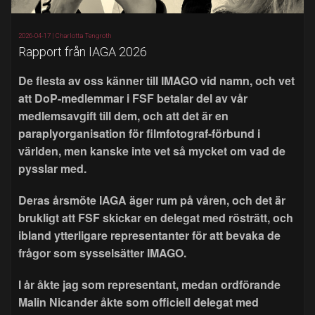
2026-04-17 |
Charlotta Tengroth
Rapport från IAGA 2026
De flesta av oss känner till IMAGO vid namn, och vet
att DoP-medlemmar i FSF betalar del av vår
medlemsavgift till dem, och att det är en
paraplyorganisation för filmfotograf-förbund i
världen, men kanske inte vet så mycket om vad de
pysslar med.
Deras årsmöte IAGA äger rum på våren, och det är
brukligt att FSF skickar en delegat med rösträtt, och
ibland ytterligare representanter för att bevaka de
frågor som sysselsätter IMAGO.
I år åkte jag som representant, medan ordförande
Malin Nicander åkte som officiell delegat med