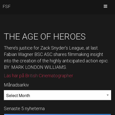
FSF
THE AGE OF HEROES
There’s justice for Zack Snyder’s League, at last.
Fabian Wagner BSC ASC shares filmmaking insight
into the creation of the highly anticipated action epic.
BY: MARK LONDON WILLIAMS.
Läs här på British Cinematographer
Månadsarkiv
MÅNADSARKIV
Senaste 5 nyheterna