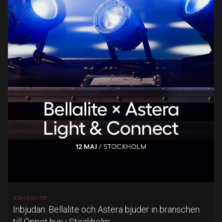
2026-04-02 |
FSF
Inbjudan: Bellalite och Astera bjuder in branschen
till Öppet hus i Stockholm