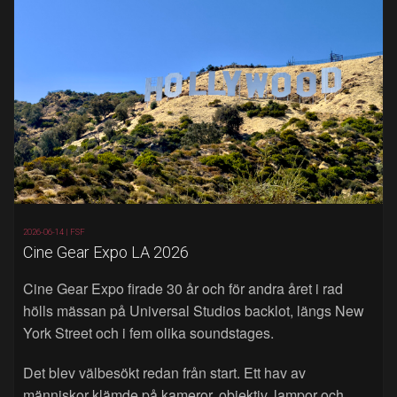
2026-06-14 |
FSF
Cine Gear Expo LA 2026
Cine Gear Expo firade 30 år och för andra året i rad
hölls mässan på Universal Studios backlot, längs New
York Street och i fem olika soundstages.
Det blev välbesökt redan från start. Ett hav av
människor klämde på kameror, objektiv, lampor och