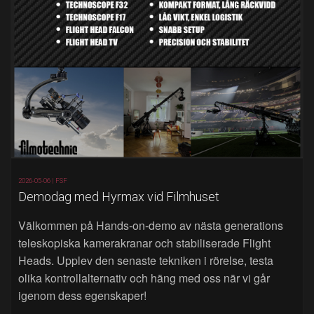
2026-05-06 |
FSF
Demodag med Hyrmax vid Filmhuset
Välkommen på Hands‑on‑demo av nästa generations
teleskopiska kamerakranar och stabiliserade Flight
Heads. Upplev den senaste tekniken i rörelse, testa
olika kontrollalternativ och häng med oss när vi går
igenom dess egenskaper!