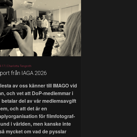
4-17 |
Charlotta Tengroth
port från IAGA 2026
flesta av oss känner till IMAGO vid
n, och vet att DoP-medlemmar i
 betalar del av vår medlemsavgift
 dem, och att det är en
aplyorganisation för filmfotograf-
bund i världen, men kanske inte
 så mycket om vad de pysslar