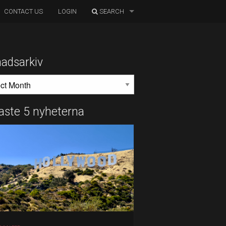
CONTACT US
LOGIN
SEARCH
adsarkiv
DSARKIV
aste 5 nyheterna