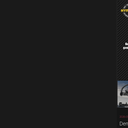
2026-0
Dem