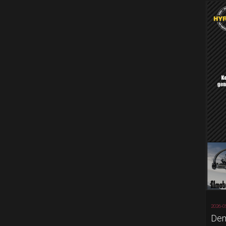
2026-0
Dem