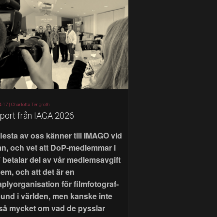
4-17 |
Charlotta Tengroth
port från IAGA 2026
flesta av oss känner till IMAGO vid
n, och vet att DoP-medlemmar i
 betalar del av vår medlemsavgift
 dem, och att det är en
aplyorganisation för filmfotograf-
bund i världen, men kanske inte
 så mycket om vad de pysslar