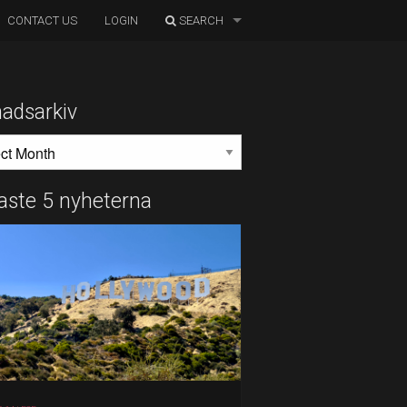
CONTACT US
LOGIN
SEARCH
adsarkiv
DSARKIV
aste 5 nyheterna