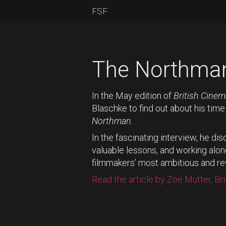
FSF
The Northma
In the May edition of
British Cine
Blaschke to find out about his time
Northman.
In the fascinating interview, he di
valuable lessons, and working alon
filmmakers’ most ambitious and r
Read the article by Zoe Mutter, Br