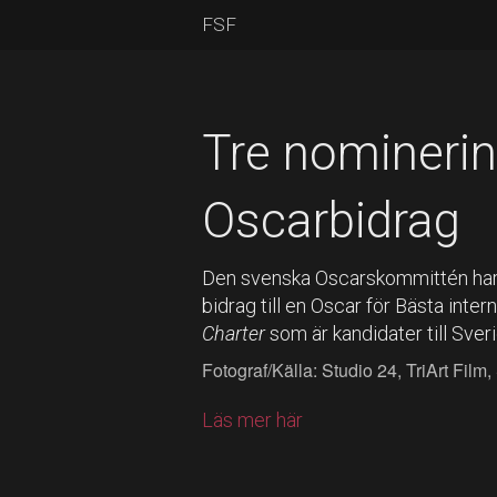
FSF
Tre nominering
Oscarbidrag
Den svenska Oscarskommittén har n
bidrag till en Oscar för Bästa intern
Charter
som är kandidater till Sve
Fotograf/Källa: Studio 24, TriArt Film
Läs mer här