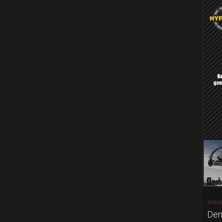
2026-0
Dem