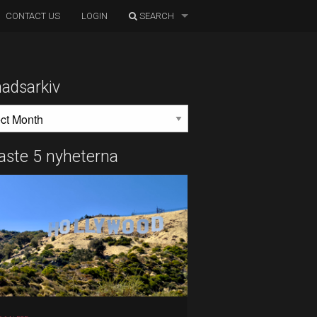
CONTACT US
LOGIN
SEARCH
adsarkiv
DSARKIV
aste 5 nyheterna