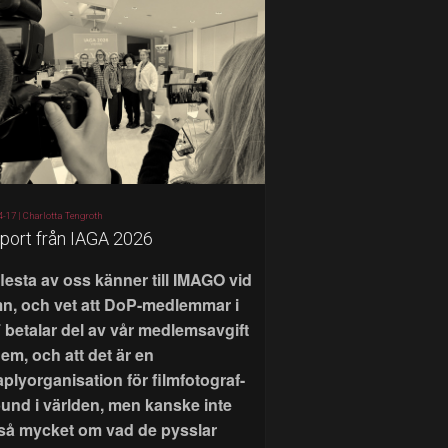
4-17 |
Charlotta Tengroth
port från IAGA 2026
flesta av oss känner till IMAGO vid
n, och vet att DoP-medlemmar i
 betalar del av vår medlemsavgift
 dem, och att det är en
aplyorganisation för filmfotograf-
bund i världen, men kanske inte
 så mycket om vad de pysslar