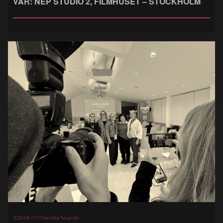
VAR: NEP STUDIO 2, FILMHUSET – STOCKHOLM
2026-04-17 |
Charlotta Tengroth