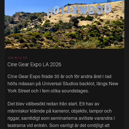
2026-06-14 |
FSF
Cine Gear Expo LA 2026
Cine Gear Expo firade 30 år och för andra året i rad
hölls mässan på Universal Studios backlot, längs New
York Street och i fem olika soundstages.
Det blev välbesökt redan från start. Ett hav av
människor klämde på kameror, objektiv, lampor och
riggar, samtidigt som seminarierna avlöste varandra i
teatrarna vid entrén. Som vanligt är det omöjligt att