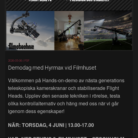
2026-05-06 |
FSF
Demodag med Hyrmax vid Filmhuset
Välkommen på Hands‑on‑demo av nästa generations
teleskopiska kamerakranar och stabiliserade Flight
Heads. Upplev den senaste tekniken i rörelse, testa
olika kontrollalternativ och häng med oss när vi går
igenom dess egenskaper!
NÄR: TORSDAG, 4 JUNI | 13.00-17.00