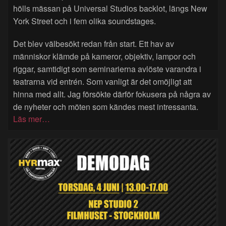
hölls mässan på Universal Studios backlot, längs New
York Street och i fem olika soundstages.
Det blev välbesökt redan från start. Ett hav av
människor klämde på kameror, objektiv, lampor och
riggar, samtidigt som seminarierna avlöste varandra i
teatrarna vid entrén. Som vanligt är det omöjligt att
hinna med allt. Jag försökte därför fokusera på några av
de nyheter och möten som kändes mest intressanta.
Läs mer…