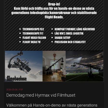
2026-05-06 |
FSF
Demodag med Hyrmax vid Filmhuset
Välkommen på Hands‑on‑demo av nästa generations