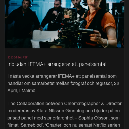
2026-04-16 |
FSF
Inbjudan: IFEMA+ arrangerar ett panelsamtal
I nästa vecka arrangerar IFEMA+ ett panelsamtal som
handlar om samarbetet mellan fotograf och regissör, 22
April, i Malmö.
The Collaboration between Cinematographer & Director
modereras av Klara Nilsson Grunning och bjuder på en
prisad panel med stor erfarenhet – Sophia Olsson, som
filmat ‘Sameblod’, ‘Charter’ och nu senast Netflix serien