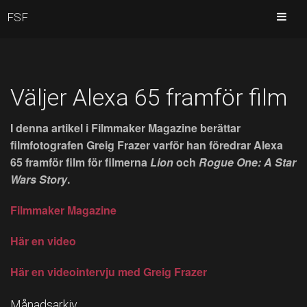
FSF
Väljer Alexa 65 framför film
I denna artikel i Filmmaker Magazine berättar
filmfotografen Greig Frazer varför han föredrar Alexa
65 framför film för filmerna
Lion
och
Rogue One: A Star
Wars Story
.
Filmmaker Magazine
Här en video
Här en videointervju med Greig Frazer
Månadsarkiv