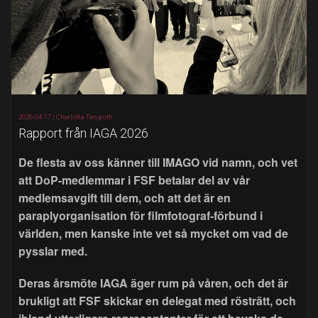
2026-04-17 |
Charlotta Tengroth
Rapport från IAGA 2026
De flesta av oss känner till IMAGO vid namn, och vet
att DoP-medlemmar i FSF betalar del av vår
medlemsavgift till dem, och att det är en
paraplyorganisation för filmfotograf-förbund i
världen, men kanske inte vet så mycket om vad de
pysslar med.
Deras årsmöte IAGA äger rum på våren, och det är
brukligt att FSF skickar en delegat med rösträtt, och