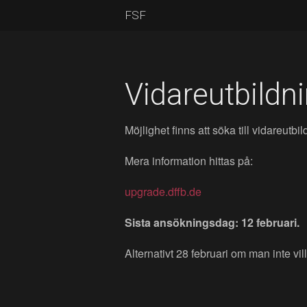
FSF
Vidareutbildn
Möjlighet finns att söka till vidareutb
Mera information hittas på:
upgrade.dffb.de
Sista ansökningsdag: 12 februari.
Alternativt 28 februari om man inte vi