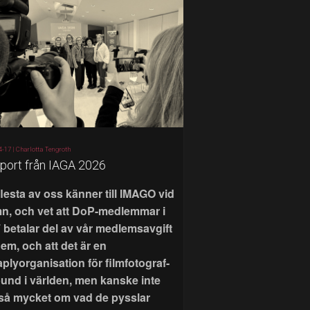
4-17 |
Charlotta Tengroth
port från IAGA 2026
flesta av oss känner till IMAGO vid
n, och vet att DoP-medlemmar i
 betalar del av vår medlemsavgift
 dem, och att det är en
aplyorganisation för filmfotograf-
bund i världen, men kanske inte
 så mycket om vad de pysslar