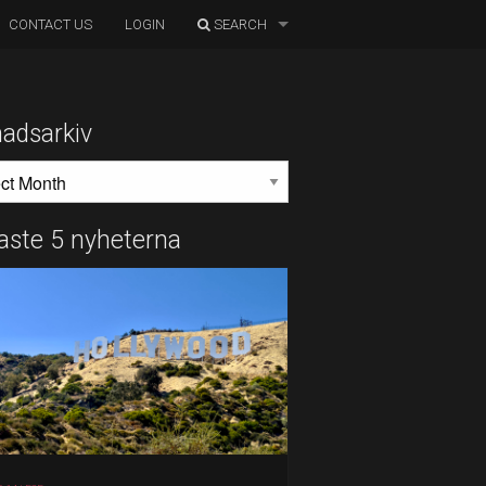
CONTACT US
LOGIN
SEARCH
adsarkiv
DSARKIV
aste 5 nyheterna