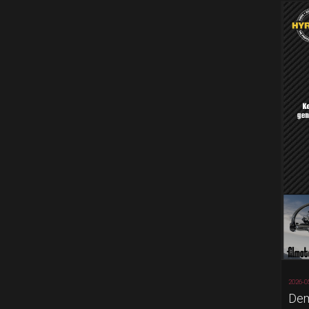
2026-0
Dem