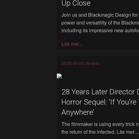
Up Close
Join us and Blackmagic Design for 
power and versatility of the Blackma
including its impressive new autofocu
Läs mer...
2025-06-02 |
Andrés
28 Years Later Director
Horror Sequel: ‘If You’r
Anywhere’
The filmmaker is using every trick i
the return of the infected. Läs mer….