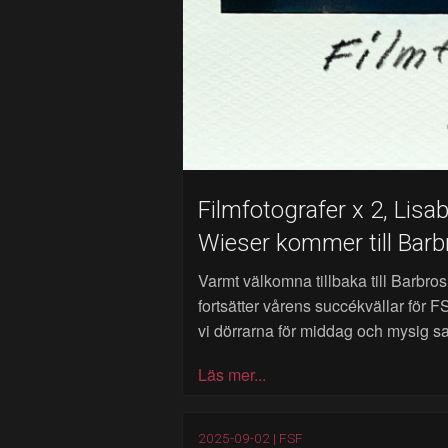
Filmfotografer x 2, Lisa
Wieser kommer till Bar
Varmt välkomna tillbaka till Barbro
fortsätter vårens succékvällar för 
vi dörrarna för middag och mysig sa
Läs mer...
2025-09-02 |
FSF