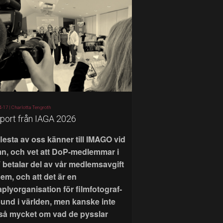
4-17 |
Charlotta Tengroth
port från IAGA 2026
flesta av oss känner till IMAGO vid
n, och vet att DoP-medlemmar i
 betalar del av vår medlemsavgift
 dem, och att det är en
aplyorganisation för filmfotograf-
bund i världen, men kanske inte
 så mycket om vad de pysslar