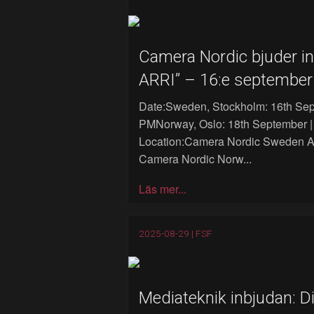
Camera Nordic bjuder in 
ARRI” – 16:e septembe
Date:Sweden, Stockholm: 16th Sep
PMNorway, Oslo: 18th September |
Location:Camera Nordic Sweden 
Camera Nordic Norw...
Läs mer...
2025-08-29 |
FSF
Mediateknik inbjudan: D