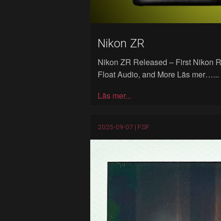
Nikon ZR
Nikon ZR Released – First Nikon R
Float Audio, and More Läs mer…...
Läs mer...
2025-09-07 |
FSF