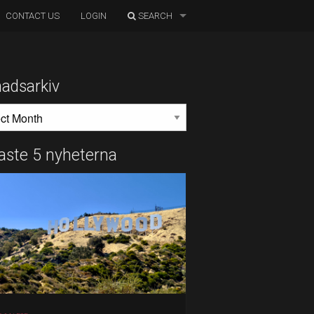
CONTACT US
LOGIN
SEARCH
adsarkiv
DSARKIV
aste 5 nyheterna