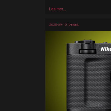
Läs mer...
2025-09-10 |
Andrés